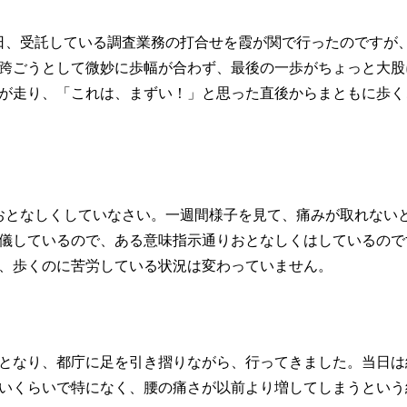
日、受託している調査業務の打合せを霞が関で行ったのですが
跨ごうとして微妙に歩幅が合わず、最後の一歩がちょっと大股
が走り、「これは、まずい！」と思った直後からまともに歩く
おとなしくしていなさい。一週間様子を見て、痛みが取れない
儀しているので、ある意味指示通りおとなしくはしているので
、歩くのに苦労している状況は変わっていません。
となり、都庁に足を引き摺りながら、行ってきました。当日は
いくらいで特になく、腰の痛さが以前より増してしまうという