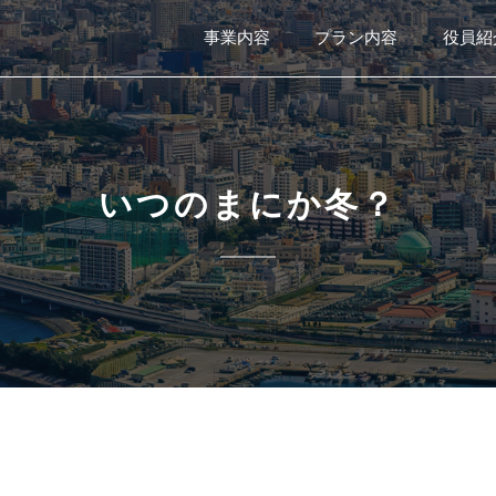
事業内容
プラン内容
役員紹
いつのまにか冬？