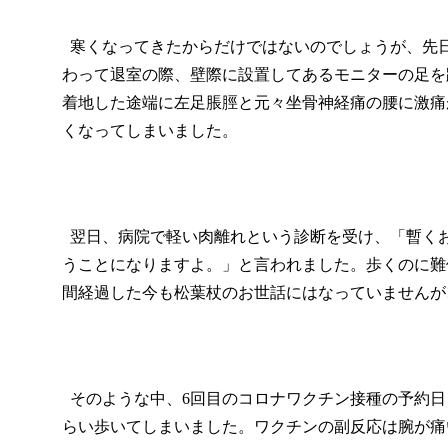
寒くなってきたからだけではないのでしょうが、先
わって退室の際、壁際に設置してあるモニターの足を
着地した途端に左足脹脛と元々坐骨神経痛の腰に激痛
くなってしまいました。
翌日、病院で軽い肉離れという診断を受け、「暫く
うことになりますよ。」と言われました。歩くのに難
間経過した今も松葉杖のお世話にはなっていませんが
そのような中、
6
回目のコロナワクチン接種の予約日
らい歩いてしまいました。ワクチンの副反応は腕が痛