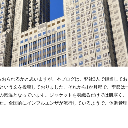
もおられるかと思いますが、本ブログは、弊社
3
人で担当してお
という文を投稿しておりました。それから
1
か月程で、季節は
の気温となっています。ジャケットを羽織るだけでは肌寒く、
た。全国的にインフルエンザが流行しているようで、体調管理