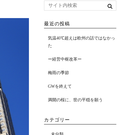
最近の投稿
気温40℃超えは欧州の話ではなかっ
た
ー経営中枢改革ー
梅雨の季節
GWを終えて
満開の桜に、世の平穏を願う
カテゴリー
未分類