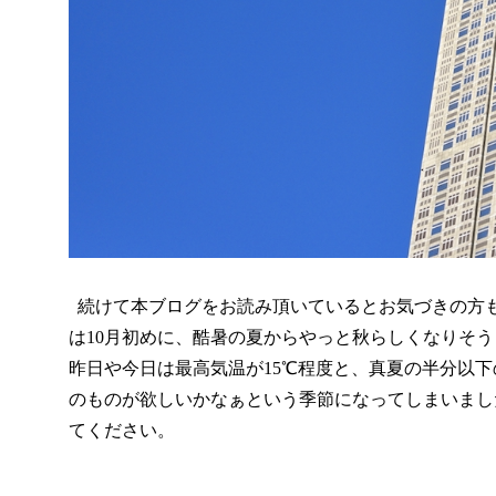
続けて本ブログをお読み頂いているとお気づきの方
は
10
月初めに、酷暑の夏からやっと秋らしくなりそう
昨日や今日は最高気温が
15
℃程度と、真夏の半分以下
のものが欲しいかなぁという季節になってしまいまし
てください。